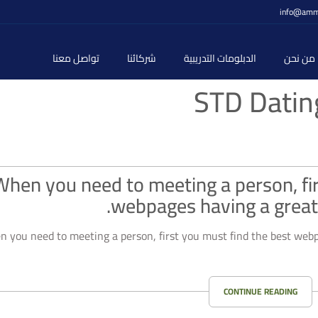
info@amm
من نحن
الدبلومات التدريبية
شركائنا
تواصل معنا
STD Dating
When you need to meeting a person, fir
webpages having a great
 you need to meeting a person, first you must find the best webp
CONTINUE READING