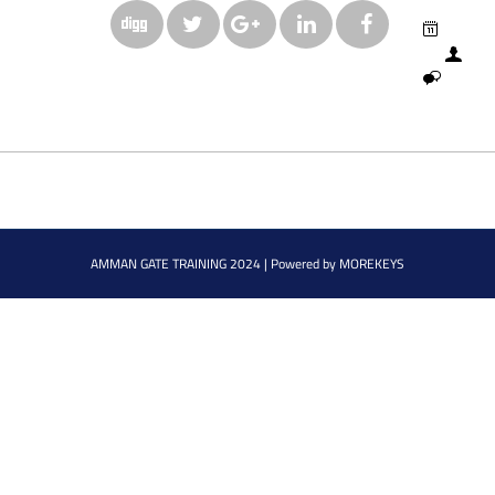
AMMAN GATE TRAINING 2024 |
Powered by
MOREKEYS