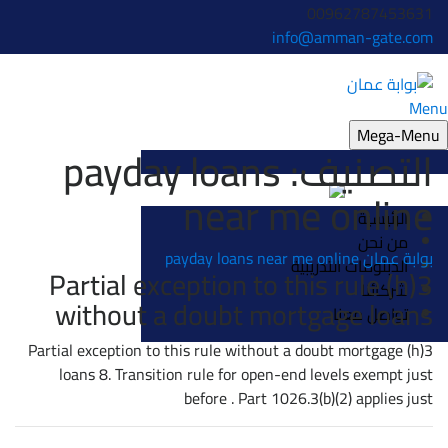
00962787453631
info@amman-gate.com
Menu
Mega-Menu
التصنيف:
payday loans
near me online
الرئيسية
من نحن
بوابة عمان
payday loans near me online
الدبلومات التدريبية
3(h) Partial exception to this rule
شركائنا
without a doubt mortgage loans
تواصل معنا
3(h) Partial exception to this rule without a doubt mortgage
loans 8. Transition rule for open-end levels exempt just
before . Part 1026.3(b)(2) applies just