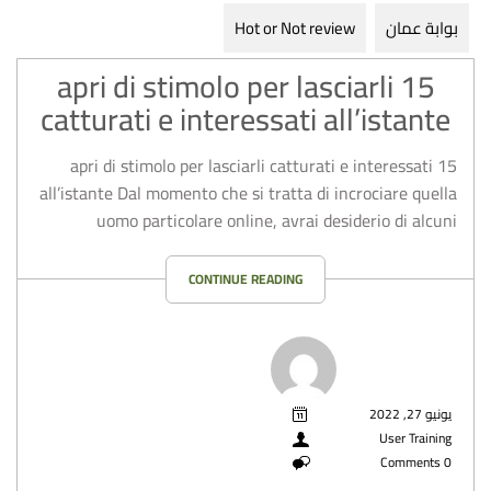
بوابة عمان
Hot or Not review
15 apri di stimolo per lasciarli
catturati e interessati all’istante
15 apri di stimolo per lasciarli catturati e interessati
all’istante Dal momento che si tratta di incrociare quella
uomo particolare online, avrai desiderio di alcuni
CONTINUE READING
يونيو 27, 2022
User Training
0 Comments