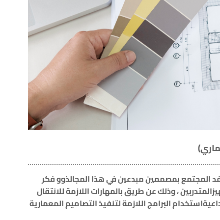
ماري)
رفد المجتمع بمصممين مبدعين في هذا المجالذوو فكر
يزالمتدربين ، وذلك عن طريق بالمهارات اللازمة للانتقال
عيةاستخدام البرامج اللازمة لتنفيذ التصاميم المعمارية