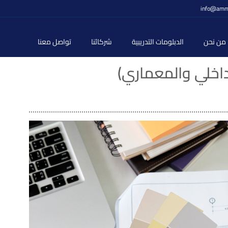
info@amm
من نحن
الدبلومات التدريبية
شركائنا
تواصل معنا
لداخلي والمعماري)