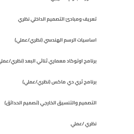
تعريف ومبادئ التصميم الداخلي نظري
اساسيات الرسم الهندسي
(نظري/عملي)
برنامج اوتوكاد معماري ثنائي
البعد
(نظري/عملي
برنامج ثري
دي
ماكس
(نظري/عملي)
التصميم والتنسيق الخارجي (
تصميم الحدائق
)
نظري /عملي