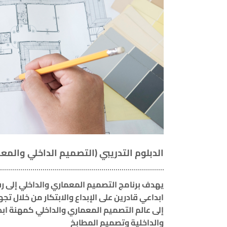
الدبلوم التدريبي (التصميم الداخلي والمع
يهدف برنامج التصميم المعماري والداخلي إلى 
ابداعي قادرين على الإبداع والابتكار من خلال تجه
إلى عالم التصميم المعماري والداخلي كمهنة ابدا
والداخلية وتصميم المطابخ