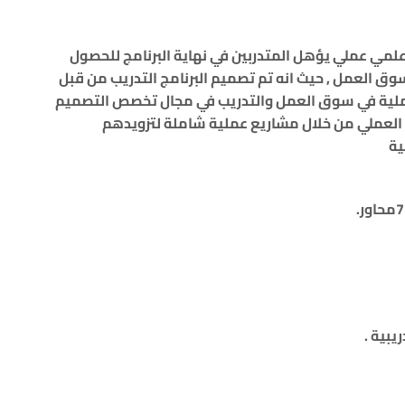
ب علمي عملي يؤهل المتدربين في نهاية البرنامج للحصول
وق العمل , حيث انه تم تصميم البرنامج التدريب من قبل
لعملية في سوق العمل والتدريب في مجال تخصص التصميم
 العملي من خلال مشاريع عملية شاملة لتزويدهم
ية
7محاور.
.